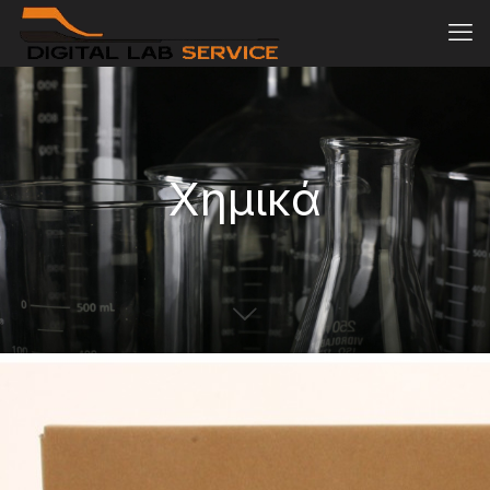
Χημικά